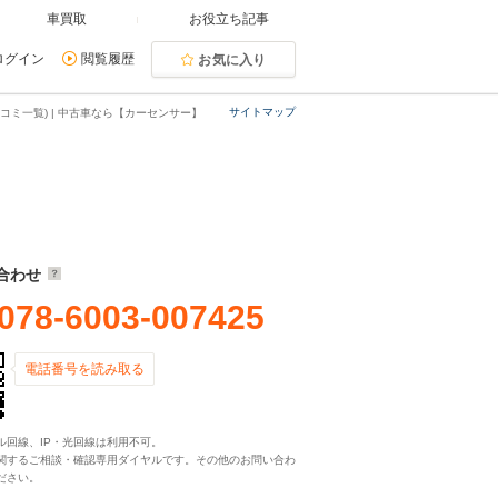
車買取
お役立ち記事
ログイン
閲覧履歴
お気に入り
サイトマップ
コミ一覧) | 中古車なら【カーセンサー】
合わせ
078-6003-007425
電話番号を読み取る
ル回線、IP・光回線は利用不可。
関するご相談・確認専用ダイヤルです。その他のお問い合わ
ださい。