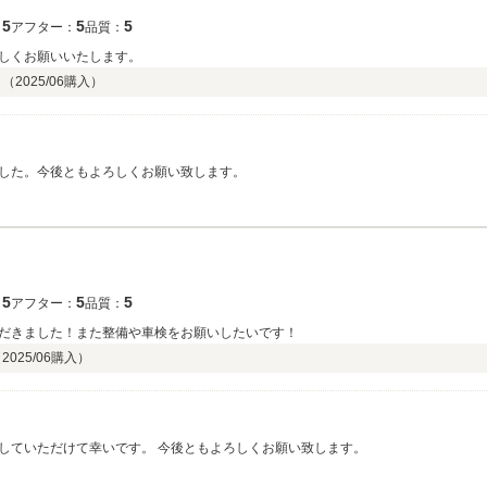
5
5
5
：
アフター：
品質：
しくお願いいたします。
ク（
2025/06
購入）
した。今後ともよろしくお願い致します。
5
5
5
：
アフター：
品質：
だきました！また整備や車検をお願いしたいです！
（
2025/06
購入）
していただけて幸いです。 今後ともよろしくお願い致します。