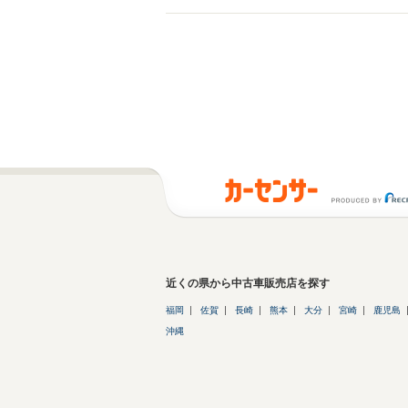
近くの県から中古車販売店を探す
福岡
佐賀
長崎
熊本
大分
宮崎
鹿児島
沖縄