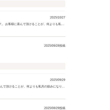
2025/10/27
さい。 今後ともどうぞ宜しくお願い致します。
2025/09/28投稿
2025/09/29
喜んで頂けることが、何よりも私共の励みになりま
2025/08/29投稿