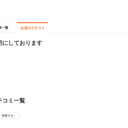
庫一覧
お店のクチコミ
切にしております
チコミ一覧
投稿する