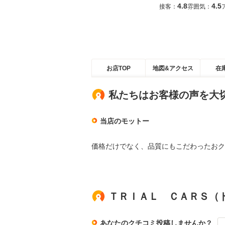
4.8
4.5
接客：
雰囲気：
お店TOP
地図&アクセス
在
私たちはお客様の声を大
当店のモットー
価格だけでなく、品質にもこだわったおク
ＴＲＩＡＬ ＣＡＲＳ（
あなたのクチコミ投稿しませんか？