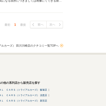
気になる箇所につきましては画像にてできる限り
のたびは誠にありがとうございました。
1
前へ
次へ
最初
最後
ルカーズ） 田川川崎店のクチコミ一覧TOPへ
県の他の系列店から販売店を探す
ＡＬ ＣＡＲＳ（トライアルカーズ） 飯塚店
ＡＬ ＣＡＲＳ（トライアルカーズ） 須恵店
ＡＬ ＣＡＲＳ（トライアルカーズ） 新宮店