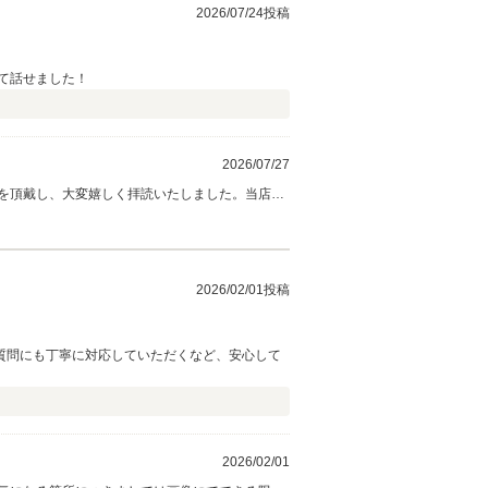
2026/07/24投稿
て話せました！
2026/07/27
いをされた
ける存在でありたいと考えております。 これ
とも末永いお付き合いをよろしくお願い申し上げ
2026/02/01投稿
質問にも丁寧に対応していただくなど、安心して
2026/02/01