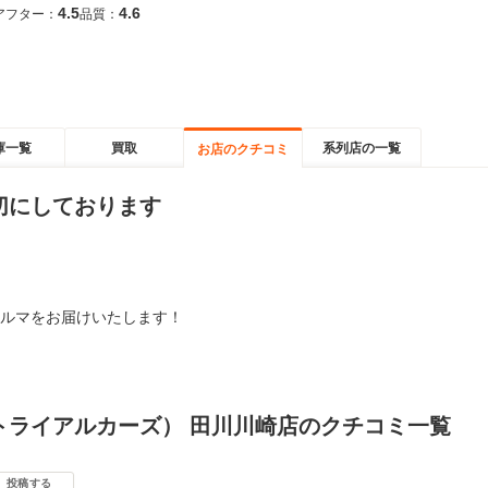
4.5
4.6
アフター：
品質：
庫一覧
買取
系列店の一覧
お店のクチコミ
切にしております
ルマをお届けいたします！
トライアルカーズ） 田川川崎店のクチコミ一覧
投稿する