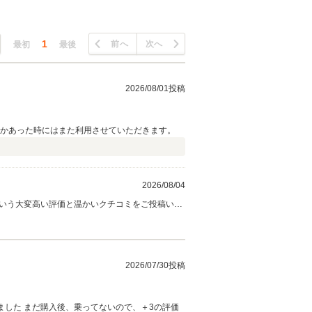
1
前へ
次へ
最初
最後
2026/08/01投稿
何かあった時にはまた利用させていただきます。
2026/08/04
みになります。 「何かあった時に
の始まりだと考えております。今後の車検やメン
2026/07/30投稿
ＴＲＩＡＬ ＣＡＲＳ スタッフ一同