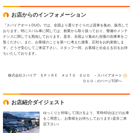
お店からのインフォメーション
『スパイアオートDUO』では、全国より選りすぐりの上質車を集め、販売して
おります。特にスバル車に関しては、創業から取り扱っており、整備やメンテ
ナンスに関しても熟知しております。是非、全国より集めた自慢の在庫車をご
覧ください。また、お客様のことを第一に考えた接客、応対をお約束致しま
す。どうぞ安心してご来店下さい。スタッフ一同、お客様と出会える日をお待
ちいたしております。
株式会社スパイア ＳＰＩＲＥ ＡＵＴＯ ＤＵＯ －スパイアオート
ＤＵＯ－のページTOPへ
お店紹介ダイジェスト
ゆっくりと吟味して頂けるよう、常時40台ほどのお車
をご用意し、お客様をお待ちしております♪是非ご来
店下さい♪