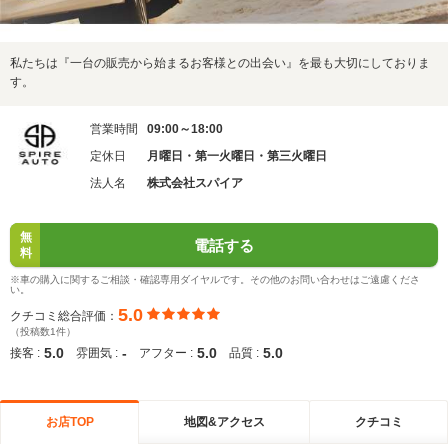
私たちは『一台の販売から始まるお客様との出会い』を最も大切にしておりま
す。
営業時間
09:00～18:00
定休日
月曜日・第一火曜日・第三火曜日
法人名
株式会社スパイア
無
電話する
料
※車の購入に関するご相談・確認専用ダイヤルです。その他のお問い合わせはご遠慮くださ
い。
5.0
クチコミ総合評価：
（投稿数1件）
5.0
-
5.0
5.0
接客 :
雰囲気 :
アフター :
品質 :
お店TOP
地図&アクセス
クチコミ