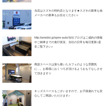
当店はスズキの特約店となります★スズキの新車も他
メーカーの新車もお任せください♪
http://ameblo.jp/spire-auto/当社ブログはご成約の情報
やご納車までの進行状況、当社の日常を毎日更新♪是
非ご覧下さい♪
商談スペースは落ち着いたカフェのような雰囲気
に…。お客様におくつろぎ頂けるようおもてなしさせ
て頂きます☆
キッズスペースもございますので、お子様連れでも安
心してご商談いただけます♪