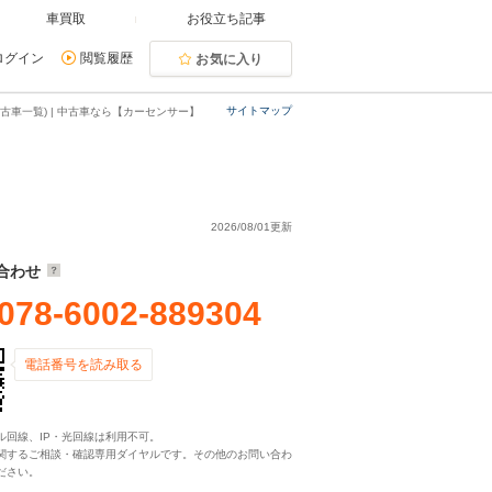
車買取
お役立ち記事
ログイン
閲覧履歴
お気に入り
サイトマップ
古車一覧) | 中古車なら【カーセンサー】
2026/08/01更新
合わせ
078-6002-889304
電話番号を読み取る
ル回線、IP・光回線は利用不可。
関するご相談・確認専用ダイヤルです。その他のお問い合わ
ださい。