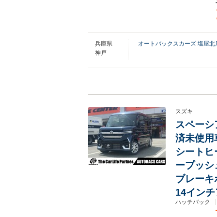
兵庫県
オートバックスカーズ 塩屋北
神戸
スズキ
スペーシア
済未使用
シートヒ
ープッシ
ブレーキ
14イン
ハッチバック