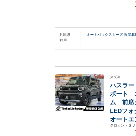
兵庫県
オートバックスカーズ 塩屋北
神戸
スズキ
ハスラー
ポート 
ム 前席
LEDフ
オートエ
クロカン・ＳＵ