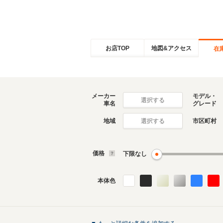
お店TOP
地図&アクセス
在
メーカー
モデル・
選択する
車名
グレード
地域
市区町村
選択する
価格
下限なし
本体色