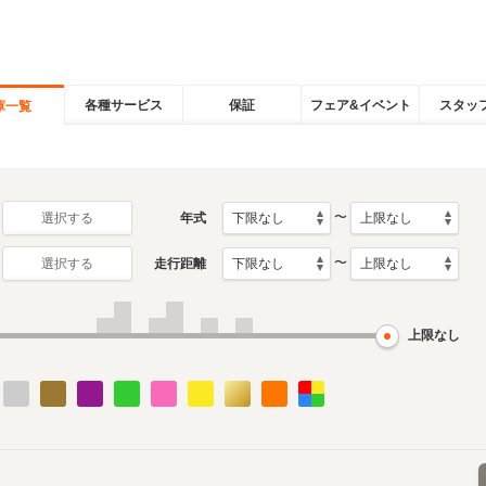
各種サービス
保証
フェア&イベント
スタッ
庫一覧
〜
年式
選択する
〜
走行距離
選択する
上限なし