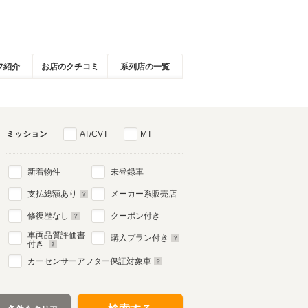
フ紹介
お店のクチコミ
系列店の一覧
ミッション
AT/CVT
MT
新着物件
未登録車
支払総額あり
メーカー系販売店
修復歴なし
クーポン付き
車両品質評価書
購入プラン付き
付き
カーセンサーアフター保証対象車