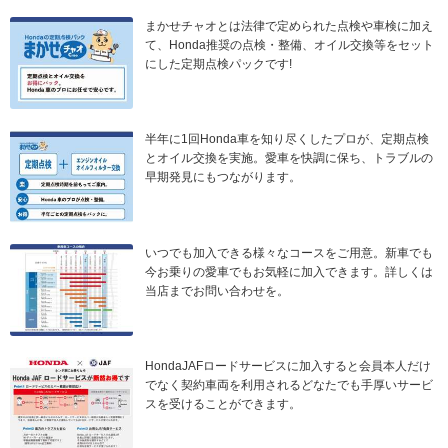
まかせチャオとは法律で定められた点検や車検に加え
て、Honda推奨の点検・整備、オイル交換等をセット
にした定期点検パックです!
半年に1回Honda車を知り尽くしたプロが、定期点検
とオイル交換を実施。愛車を快調に保ち、トラブルの
早期発見にもつながります。
いつでも加入できる様々なコースをご用意。新車でも
今お乗りの愛車でもお気軽に加入できます。詳しくは
当店までお問い合わせを。
HondaJAFロードサービスに加入すると会員本人だけ
でなく契約車両を利用されるどなたでも手厚いサービ
スを受けることができます。