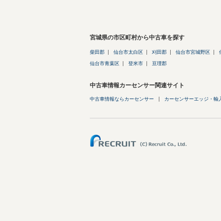
宮城県の市区町村から中古車を探す
柴田郡
仙台市太白区
刈田郡
仙台市宮城野区
仙台市青葉区
登米市
亘理郡
中古車情報カーセンサー関連サイト
中古車情報ならカーセンサー
カーセンサーエッジ・輸