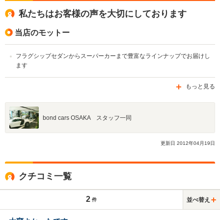
私たちはお客様の声を大切にしております
当店のモットー
フラグシップセダンからスーパーカーまで豊富なラインナップでお届けし
ます
もっと見る
bond cars OSAKA スタッフ一同
更新日
2012
年
04
月
19
日
クチコミ一覧
2
並べ替え
件