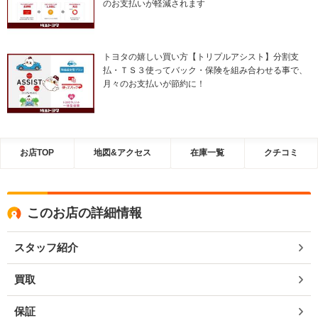
のお支払いが軽減されます
トヨタの嬉しい買い方【トリプルアシスト】分割支
払・ＴＳ３使ってバック・保険を組み合わせる事で、
月々のお支払いが節約に！
お店TOP
地図&アクセス
在庫一覧
クチコミ
このお店の詳細情報
スタッフ紹介
買取
保証