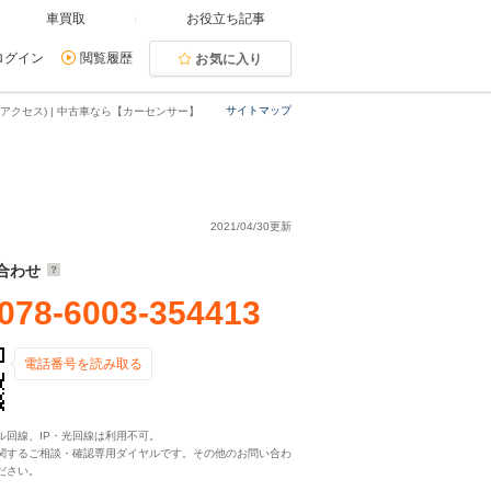
車買取
お役立ち記事
ログイン
閲覧履歴
お気に入り
サイトマップ
アクセス) | 中古車なら【カーセンサー】
2021/04/30更新
合わせ
078-6003-354413
電話番号を読み取る
ル回線、IP・光回線は利用不可。
関するご相談・確認専用ダイヤルです。その他のお問い合わ
ださい。