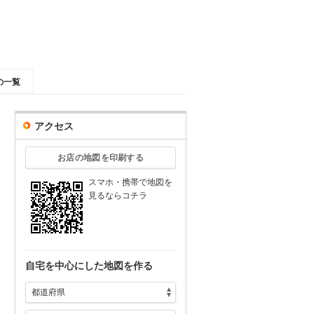
の一覧
アクセス
お店の地図を印刷する
スマホ・携帯で地図を
見るならコチラ
自宅を中心にした地図を作る