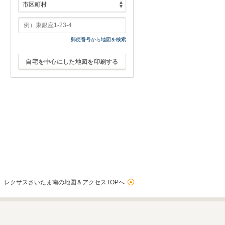
郵便番号から地図を検索
自宅を中心にした地図を印刷する
レクサスさいたま南の地図＆アクセスTOPへ