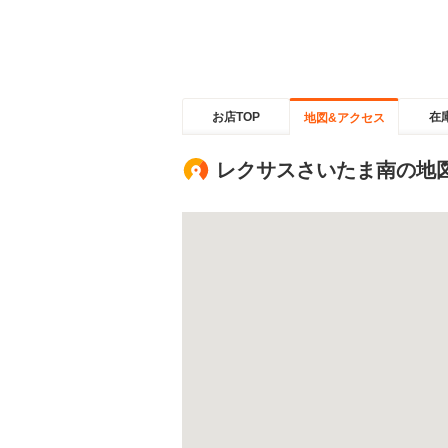
お店TOP
在
地図&アクセス
レクサスさいたま南の地