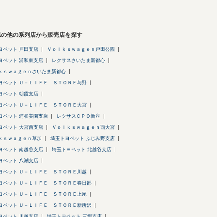
県の他の系列店から販売店を探す
ヨペット 戸田支店
Ｖｏｌｋｓｗａｇｅｎ戸田公園
ヨペット 浦和東支店
レクサスさいたま新都心
ｋｓｗａｇｅｎさいたま新都心
ヨペット Ｕ－ＬＩＦＥ ＳＴＯＲＥ与野
ヨペット 朝霞支店
ヨペット Ｕ－ＬＩＦＥ ＳＴＯＲＥ大宮
ヨペット 浦和美園支店
レクサスＣＰＯ新座
ヨペット 大宮西支店
Ｖｏｌｋｓｗａｇｅｎ西大宮
ｋｓｗａｇｅｎ草加
埼玉トヨペット ふじみ野支店
ヨペット 南越谷支店
埼玉トヨペット 北越谷支店
ヨペット 八潮支店
ヨペット Ｕ－ＬＩＦＥ ＳＴＯＲＥ川越
ヨペット Ｕ－ＬＩＦＥ ＳＴＯＲＥ春日部
ヨペット Ｕ－ＬＩＦＥ ＳＴＯＲＥ上尾
ヨペット Ｕ－ＬＩＦＥ ＳＴＯＲＥ新所沢
ヨペット 川越支店
埼玉トヨペット 三郷支店