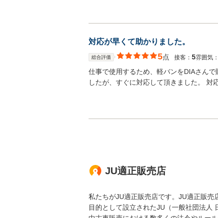
対応が早くて助かりました。
5
点
5
接客：
雰囲気
総合評価
仕事で使用するため、軽バンをDIAさん
したが、すぐに対応して頂きました。 対
JU適正販売店
私たちがJU適正販売店です。JU適正販
目的として設立されたJU（一般社団法人