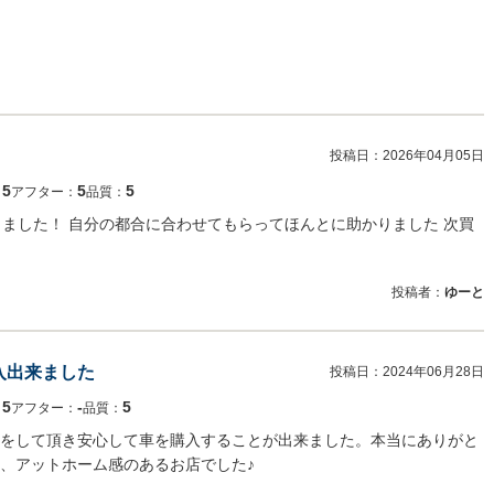
投稿日：
2026年04月05日
5
5
5
：
アフター：
品質：
しました！ 自分の都合に合わせてもらってほんとに助かりました 次買
投稿者：
ゆーと
入出来ました
投稿日：
2024年06月28日
5
‐
5
：
アフター：
品質：
をして頂き安心して車を購入することが出来ました。本当にありがと
、アットホーム感のあるお店でした♪