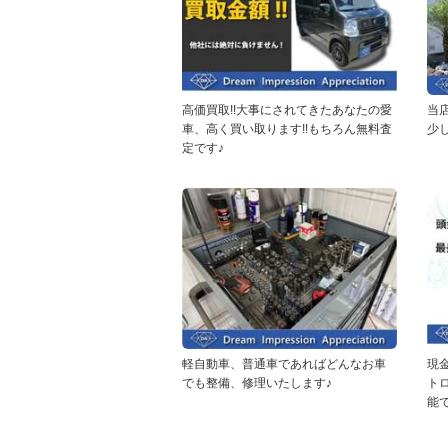
高価買取!!大事にされてきたあなたの愛
当
車、高く買い取ります!!もちろん無料査
少
定です♪
軽自動車、普通車であればどんなお車
現
でも整備、修理いたします♪
ト
能で