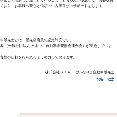
を正しく理解し、遵守していることはもちろん、徹底した「お客様目
ており、お客様へ安心と信頼の中古車選びのサポートをします。
車販売士とは、販売店店員の認定制度です。
JU（一般社団法人 日本中古自動車販売協会連合会）が実施していま
客様の信頼を得られるよう努力しております。
株式会社ＤＩＡ にいる中古自動車販売士
秋谷 敏之