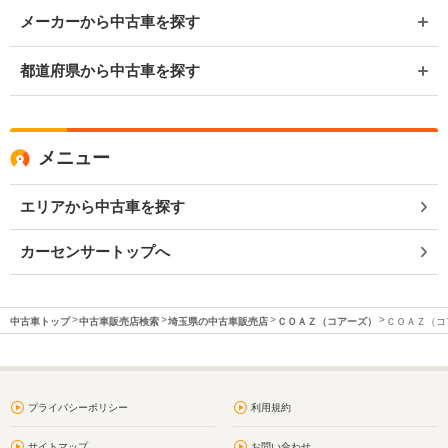
メーカーから中古車を探す
都道府県から中古車を探す
メニュー
エリアから中古車を探す
カーセンサートップへ
中古車トップ
中古車販売店検索
埼玉県の中古車販売店
ＣＯＡＺ（コアーズ）
ＣＯＡＺ（コア
プライバシーポリシー
利用規約
サイトマップ
お問い合わせ