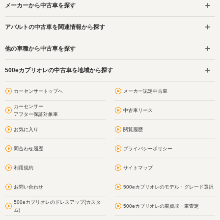
メーカーから中古車を探す
アバルトの中古車を関連情報から探す
他の車種から中古車を探す
500eカブリオレの中古車を地域から探す
カーセンサートップへ
メーカー認定中古車
カーセンサー
中古車リース
アフター保証対象車
お気に入り
閲覧履歴
問合わせ履歴
プライバシーポリシー
利用規約
サイトマップ
お問い合わせ
500eカブリオレのモデル・グレード選択
500eカブリオレのドレスアップ(カスタ
500eカブリオレの車買取・車査定
ム)