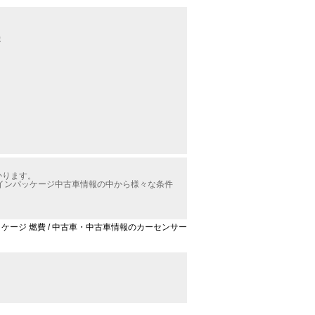
)
かります。
ラインパッケージ中古車情報の中から様々な条件
パッケージ 燃費 / 中古車・中古車情報のカーセンサー