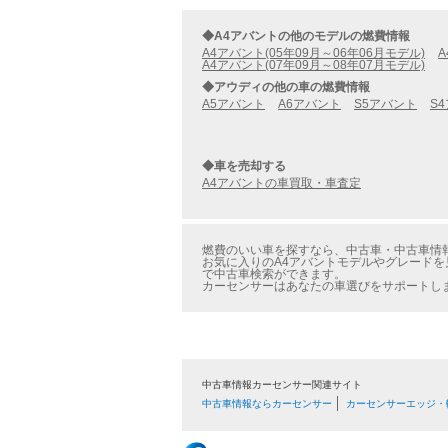
◆A4アバントの他のモデルの燃費情報
A4アバント(05年09月～06年06月モデル)
A
A4アバント(07年09月～08年07月モデル)
◆アウディの他の車の燃費情報
A5アバント
A6アバント
S5アバント
S
◆車を売却する
A4アバントの車買取・車査定
燃費のいい車を探すなら、中古車・中古車情報の
お気に入りのA4アバントモデルやグレードを
で中古車検索ができます。
カーセンサーはあなたの車選びをサポートし
中古車情報カーセンサー関連サイト
中古車情報ならカーセンサー
カーセンサーエッジ・