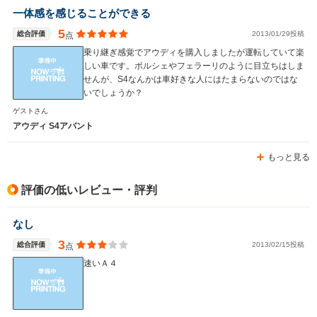
一体感を感じることができる
5
総合評価
2013/01/29投稿
点
乗り継ぎ感覚でアウディを購入しましたが運転していて楽
しい車です。ポルシェやフェラーリのように目立ちはしま
せんが、S4なんかは車好きな人にはたまらないのではな
いでしょうか？
ゲストさん
アウディ S4アバント
もっと見る
評価の低いレビュー・評判
なし
3
総合評価
2013/02/15投稿
点
速いＡ４