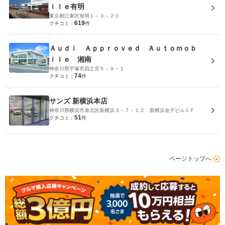
ｉｌｅ有明
東京都江東区有明１－３－２０
619
クチコミ：
件
Ａｕｄｉ Ａｐｐｒｏｖｅｄ Ａｕｔｏｍｏｂ
ｉｌｅ 湘南
神奈川県平塚市四之宮５－９－１
74
クチコミ：
件
サンズ 新横浜本店
神奈川県横浜市港北区新横浜３－７－１２ 新横浜金子ビル１Ｆ
51
クチコミ：
件
ページトップへ