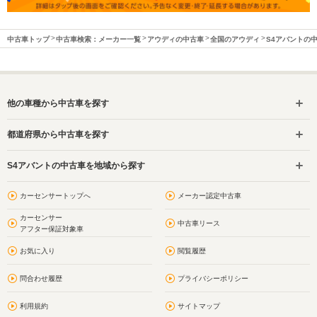
中古車トップ
中古車検索：メーカー一覧
アウディの中古車
全国のアウディ
S4アバントの
他の車種から中古車を探す
都道府県から中古車を探す
S4アバントの中古車を地域から探す
カーセンサートップへ
メーカー認定中古車
カーセンサー
中古車リース
アフター保証対象車
お気に入り
閲覧履歴
問合わせ履歴
プライバシーポリシー
利用規約
サイトマップ