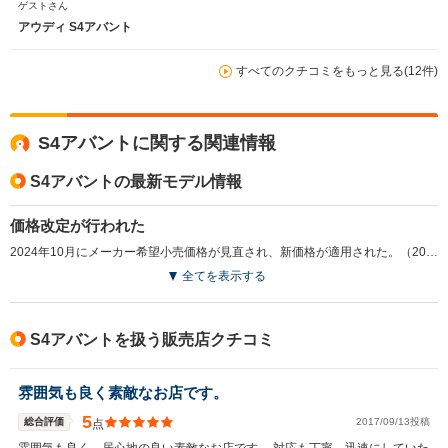
ゲストさん
アウディ S4アバント
すべてのクチコミをもっと見る(12件)
S4アバントに関する関連情報
S4アバントの最新モデル情報
価格改定が行われた
2024年10月にメーカー希望小売価格が見直され、新価格が適用された。（2024.10）
全てを表示する
S4アバントを扱う販売店クチコミ
雰囲気も良く素敵なお店です。
5
総合評価
2017/09/13投稿
点