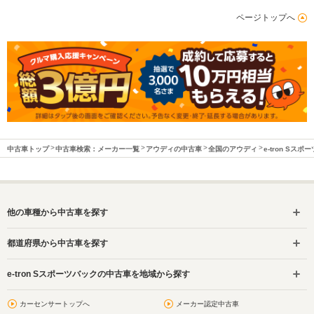
ページトップへ
中古車トップ
中古車検索：メーカー一覧
アウディの中古車
全国のアウディ
e-tron Sス
他の車種から中古車を探す
都道府県から中古車を探す
e-tron Sスポーツバックの中古車を地域から探す
カーセンサートップへ
メーカー認定中古車