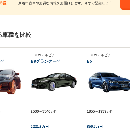
登録
新着中古車やお得な情報をお届けします。今すぐ登録しよう！
る車種を比較
ＢＭＷアルピナ
ＢＭＷアルピナ
ーペ
B8グランクーペ
B5
円
2530～3540万円
1855～1939万円
2221.8万円
856.7万円