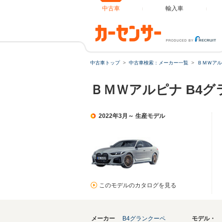
中古車
輸入車
中古車トップ
中古車検索：メーカー一覧
ＢＭＷアル
ＢＭＷアルピナ B4
2022年3月～ 生産モデル
このモデルのカタログを見る
メーカー
B4グランクーペ
モデル・