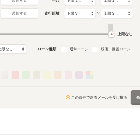
〜
年式
選択する
〜
走行距離
選択する
上限なし
ローン種類
通常ローン
残価・据置ローン
この条件で新着メールを受け取る