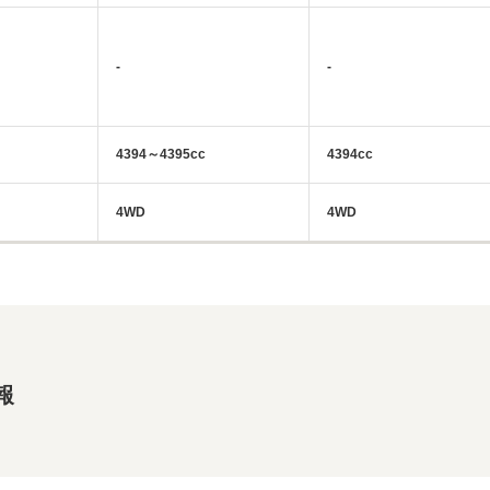
-
-
4394～4395cc
4394cc
4WD
4WD
報