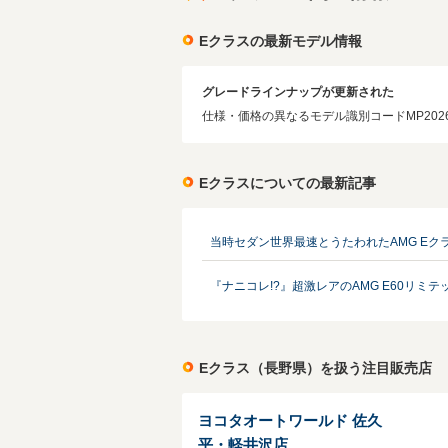
Eクラスの最新モデル情報
グレードラインナップが更新された
仕様・価格の異なるモデル識別コードMP2026
Eクラスについての最新記事
当時セダン世界最速とうたわれたAMG Eク
『ナニコレ!?』超激レアのAMG E60リミ
Eクラス（長野県）を扱う注目販売店
ヨコタオートワールド 佐久
平・軽井沢店