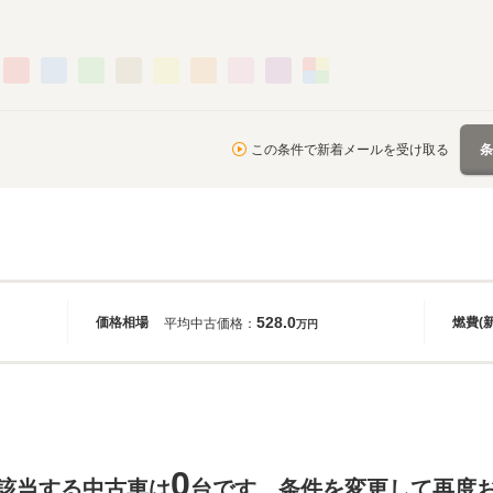
この条件で新着メールを受け取る
528.0
価格相場
燃費(
平均中古価格：
万円
0
該当する中古車は
台です。条件を変更して再度