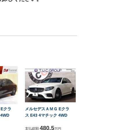
 Eクラ
メルセデスＡＭＧ Eクラ
 4WD
ス E43 4マチック 4WD
480.5
支払総額
万円