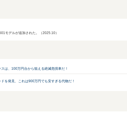
01モデルが追加された。（2025.10）
ラスは、100万円台から狙える絶滅危惧車だ！
テッドを発見、これは900万円でも安すぎる代物だ！