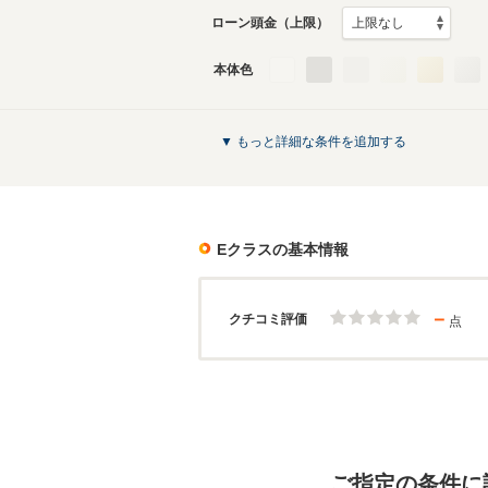
ローン頭金（上限）
本体色
▼ もっと詳細な条件を追加する
Eクラス
の基本情報
－
クチコミ評価
点
ご指定の条件に