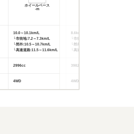
ホイールベース
ホイールベース
-m
-m
10.0～10.1km/L
8.6km/L
10
└市街地:7.2～7.3km/L
└市街地:5.2～5.3km/L
└市
└郊外:10.5～10.7km/L
└郊外:9.6～10.0km/L
└郊
└高速道路:11.5～11.6km/L
└高速道路:10.5～10.7km/L
└高
2996cc
3982cc
29
4WD
4WD
4W