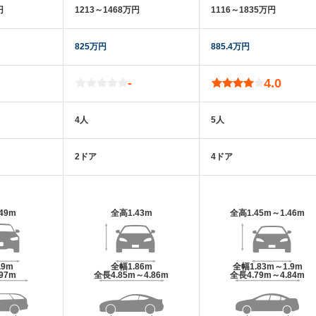
円
1213～1468万円
1116～1835万円
825万円
885.4万円
-
4.0
4人
5人
2ドア
4ドア
.49m
全高
1.43m
全高
1.45m～1.46m
.9m
全幅
1.86m
全幅
1.83m～1.9m
.97m
全長
4.85m～4.86m
全長
4.79m～4.84m