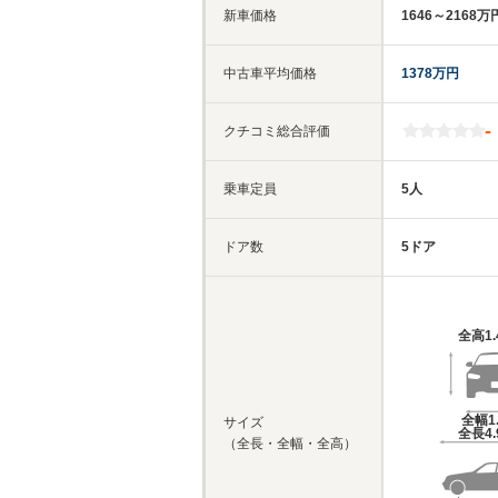
新車価格
1646～2168万
中古車平均価格
1378万円
-
クチコミ総合評価
乗車定員
5人
ドア数
5ドア
全高
1
全幅
1
サイズ
全長
4
（全長・全幅・全高）