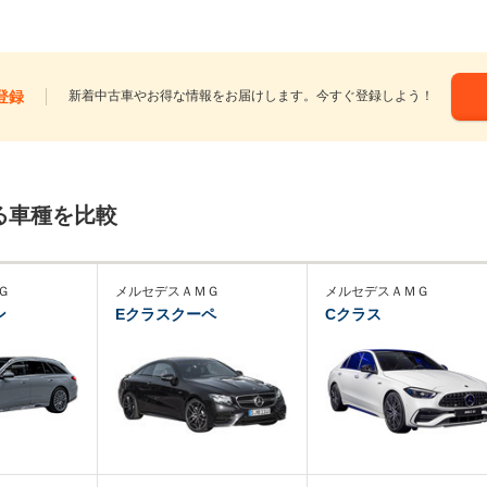
登録
新着中古車やお得な情報をお届けします。今すぐ登録しよう！
る車種を比較
Ｇ
メルセデスＡＭＧ
メルセデスＡＭＧ
ン
Eクラスクーペ
Cクラス