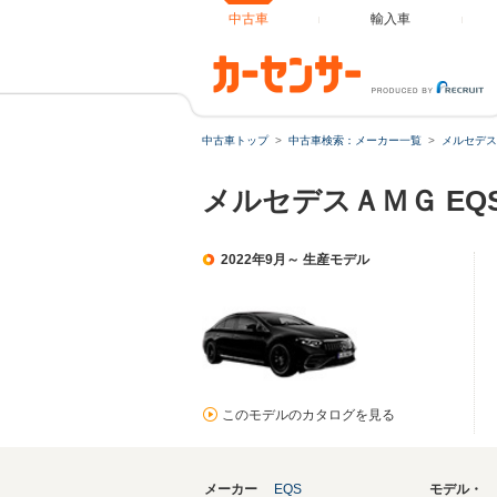
中古車
輸入車
中古車トップ
中古車検索：メーカー一覧
メルセデス
メルセデスＡＭＧ EQ
2022年9月～ 生産モデル
このモデルのカタログを見る
メーカー
EQS
モデル・