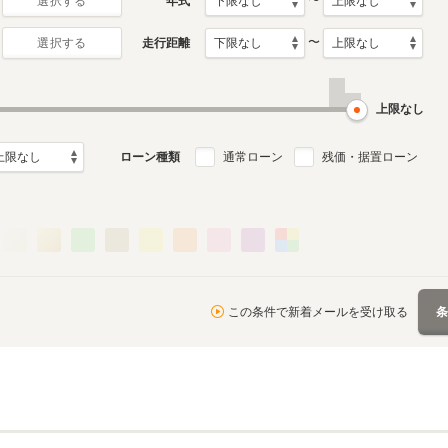
〜
年式
選択する
〜
走行距離
選択する
上限なし
ローン種類
通常ローン
残価・据置ローン
この条件で新着メールを受け取る