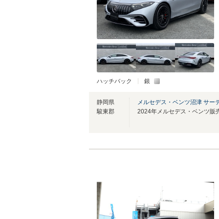
ハッチバック
銀
静岡県
メルセデス・ベンツ沼津 サー
駿東郡