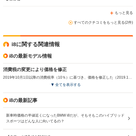
ません。集まるのは車好きのオッサンばかりです。 車の
中で服は着替えれません。カメラを向けられます。
もっと見る
すべてのクチコミをもっと見る(2件)
i8に関する関連情報
i8の最新モデル情報
消費税の変更により価格を修正
2019年10月1日以降の消費税率（10％）に基づき、価格を修正した（2019.10）
全てを表示する
i8の最新記事
新車時価格の半値近くになったBMW i8だが、そもそもこのハイブリッド
スポーツはどんな人に向いてるの？