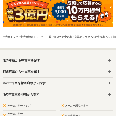
中古車トップ
中古車検索：メーカー一覧
ＢＭＷの中古車
全国のＢＭＷ
i8の中古車
i8(京
他の車種から中古車を探す
都道府県から中古車を探す
i8の中古車を都道府県から探す
i8の中古車を地域から探す
カーセンサートップへ
メーカー認定中古車
カーセンサー
中古車リース