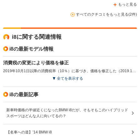
もっと見る
すべてのクチコミをもっと見る(2件)
i8に関する関連情報
i8の最新モデル情報
消費税の変更により価格を修正
2019年10月1日以降の消費税率（10％）に基づき、価格を修正した（2019.10）
全てを表示する
i8の最新記事
新車時価格の半値近くになったBMW i8だが、そもそもこのハイブリッド
スポーツはどんな人に向いてるの？
【名車への道】’14 BMW i8