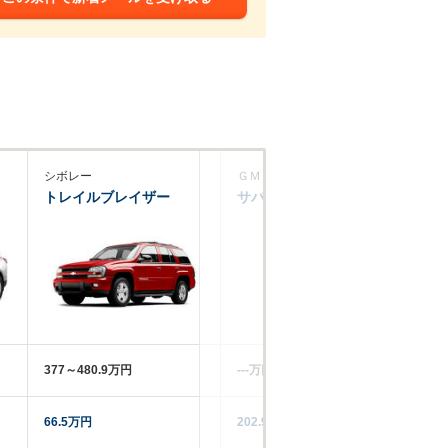
シボレー
ＧＭＣ
トレイルブレイザー
サバーバン
377～480.9万円
‐‐‐万円
66.5万円
202.9万円