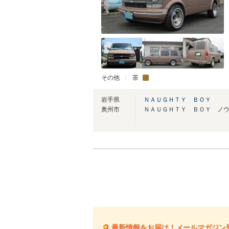
その他
茶
岩手県
ＮＡＵＧＨＴＹ ＢＯＹ
奥州市
最新情報をお届け！メールマガジン