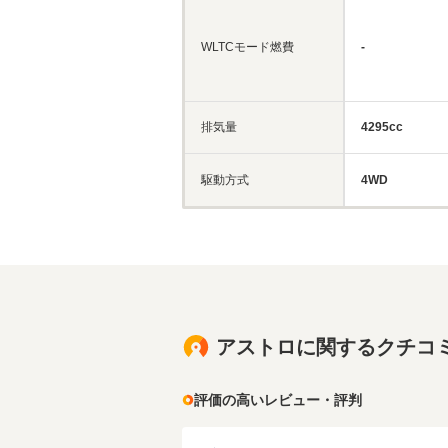
WLTCモード燃費
-
排気量
4295cc
駆動方式
4WD
アストロに関するクチコ
評価の高いレビュー・評判