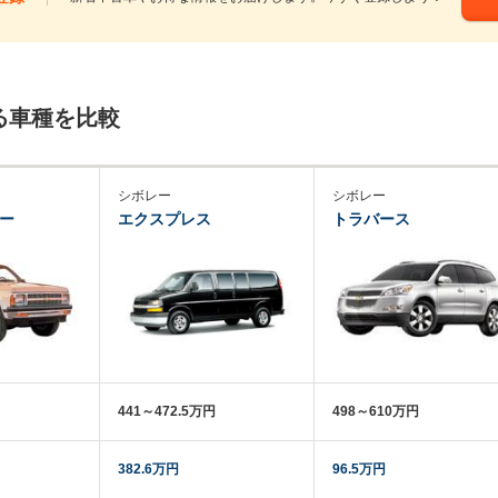
る車種を比較
シボレー
シボレー
ザー
エクスプレス
トラバース
441～472.5万円
498～610万円
382.6万円
96.5万円