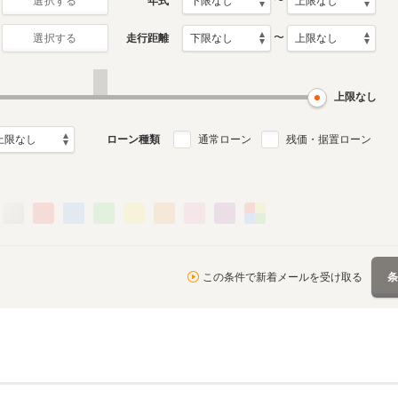
〜
年式
選択する
〜
走行距離
選択する
上限なし
ローン種類
通常ローン
残価・据置ローン
この条件で新着メールを受け取る