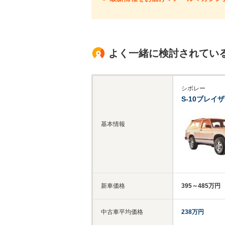
よく一緒に検討されてい
シボレー
S-10ブレイ
基本情報
新車価格
395～485万円
中古車平均価格
238万円