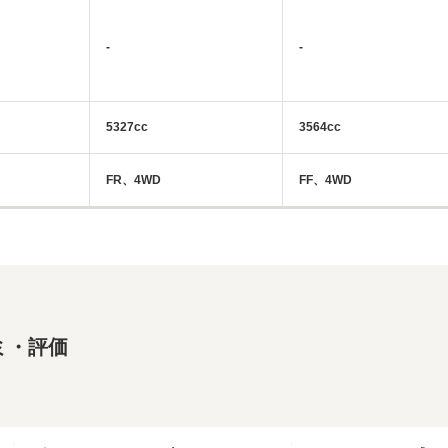
-
-
5327cc
3564cc
FR、4WD
FF、4WD
ミ・評価