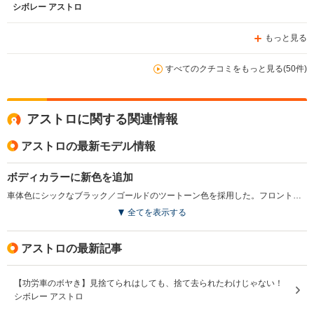
シボレー アストロ
もっと見る
すべてのクチコミをもっと見る(50件)
アストロに関する関連情報
アストロの最新モデル情報
ボディカラーに新色を追加
車体色にシックなブラック／ゴールドのツートーン色を採用した。フロントガラスのサンシェードのデザインを変更した。(2005.1)
全てを表示する
アストロの最新記事
【功労車のボヤき】見捨てられはしても、捨て去られたわけじゃない！
シボレー アストロ