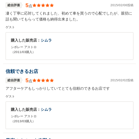
5
総合評価
2015/02/06投稿
点
凄く丁寧に応対してくれました、初めて車を買うので心配でしたが、親切に
話も聞いてもらって価格も納得出来ました。
ゲスト
購入した販売店：
シムラ
シボレー アストロ
（2011/03購入）
信頼できるお店
5
総合評価
2015/02/02投稿
点
アフターケアもしっかりしていてとても信頼のできるお店です
ゲスト
購入した販売店：
シムラ
シボレー アストロ
（2013/03購入）