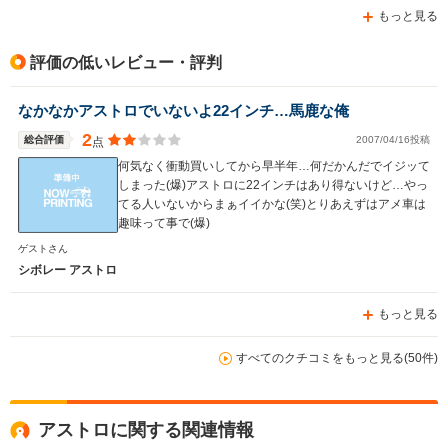
もっと見る
評価の低いレビュー・評判
なかなかアストロでいないよ22インチ…馬鹿な俺
2
総合評価
2007/04/16投稿
点
何気なく衝動買いしてから早半年…何だかんだでイジッて
しまった(爆)アストロに22インチはあり得ないけど…やっ
てる人いないからまぁイイかな(笑)とりあえずはアメ車は
趣味って事で(爆)
ゲストさん
シボレー アストロ
もっと見る
すべてのクチコミをもっと見る(50件)
アストロに関する関連情報