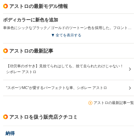
アストロの最新モデル情報
ボディカラーに新色を追加
車体色にシックなブラック／ゴールドのツートーン色を採用した。フロントガラスのサンシェードのデザインを変更した。(2005.1)
全てを表示する
アストロの最新記事
【功労車のボヤき】見捨てられはしても、捨て去られたわけじゃない！
シボレー アストロ
“スポーツMC”が愛するパーフェクトな車、シボレー アストロ
アストロの最新記事一覧
アストロを扱う販売店クチコミ
納得