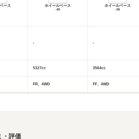
ベース
ホイールベース
ホイールベース
m
-m
-m
-
-
5327cc
3564cc
FR、4WD
FF、4WD
ミ・評価