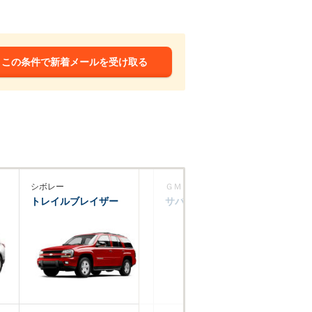
この条件で新着メールを受け取る
シボレー
ＧＭＣ
トレイルブレイザー
サバーバン