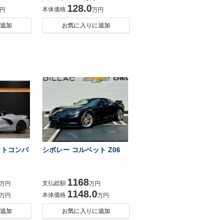
128.0
本体価格
円
万円
追加
お気に入りに追加
ットコンバ
シボレー コルベット Z06
1168
支払総額
万円
万円
1148.0
本体価格
万円
万円
追加
お気に入りに追加