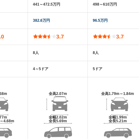
441～472.5万円
498～610万円
382.6万円
96.5万円
.0
3.7
3.7
8人
8人
4～5ドア
5ドア
.68m
全高
2.07m
全高
1.79m～1.84m
.77m
全幅
2.02m
全幅
1.99m
m～4.68m
全長
5.69m
全長
5.21m