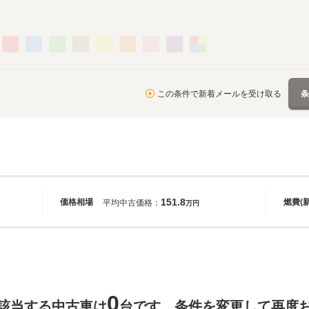
この条件で新着メールを受け取る
151.8
価格相場
燃費(
平均中古価格：
万円
0
該当する中古車は
台です。条件を変更して再度