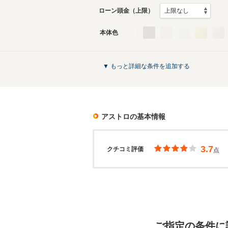
ローン頭金（上限）
本体色
▼ もっと詳細な条件を追加する
アストロ
の基本情報
3.7
クチコミ評価
点
ご指定の条件に