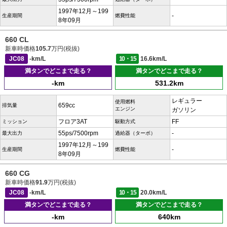
1997年12月～199
-
生産期間
燃費性能
8年09月
660 CL
新車時価格
105.7
万円(税抜)
JC08
-km/L
10・15
16.6km/L
満タンでどこまで走る？
満タンでどこまで走る？
-km
531.2km
レギュラー
使用燃料
659cc
排気量
エンジン
ガソリン
フロア3AT
FF
ミッション
駆動方式
55ps/7500rpm
-
最大出力
過給器（ターボ）
1997年12月～199
-
生産期間
燃費性能
8年09月
660 CG
新車時価格
91.9
万円(税抜)
JC08
-km/L
10・15
20.0km/L
満タンでどこまで走る？
満タンでどこまで走る？
-km
640km