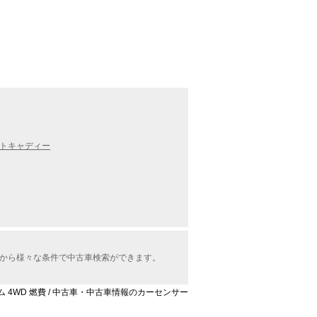
トキャディー
中から様々な条件で中古車検索ができます。
タム 4WD 燃費 / 中古車・中古車情報のカーセンサー