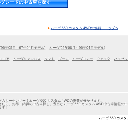
のグレードの中古車を探す
ムーヴ 660 カスタム 4WDの燃費・トップヘ
(96年05月～97年04月モデル)
ムーヴ(95年08月～96年04月モデル)
ココア
ムーヴキャンバス
タント
ブーン
ムーヴコンテ
ウェイク
ハイゼッ
カーセンサー！ムーヴ 660 カスタム 4WDの燃費が分かります。
たら、お得・納得の中古車探し。豊富なムーヴ 660 カスタム 4WD中古車情報の
ます！
ムーヴ 660 カス