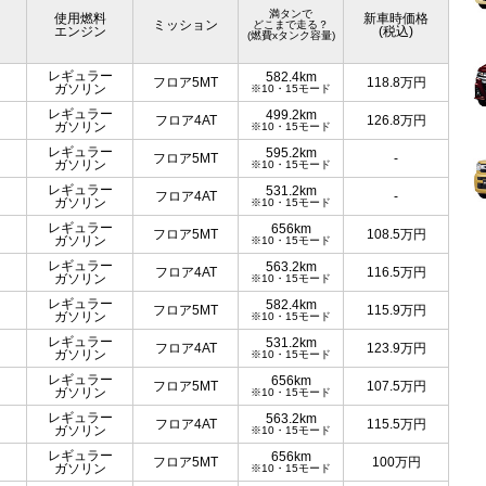
満タンで
使用燃料
新車時価格
ミッション
どこまで走る？
エンジン
(税込)
(燃費xタンク容量)
レギュラー
582.4km
フロア5MT
118.8
万円
ガソリン
※10・15モード
レギュラー
499.2km
フロア4AT
126.8
万円
ガソリン
※10・15モード
レギュラー
595.2km
フロア5MT
-
ガソリン
※10・15モード
レギュラー
531.2km
フロア4AT
-
ガソリン
※10・15モード
レギュラー
656km
フロア5MT
108.5
万円
ガソリン
※10・15モード
レギュラー
563.2km
フロア4AT
116.5
万円
ガソリン
※10・15モード
レギュラー
582.4km
フロア5MT
115.9
万円
ガソリン
※10・15モード
レギュラー
531.2km
フロア4AT
123.9
万円
ガソリン
※10・15モード
レギュラー
656km
フロア5MT
107.5
万円
ガソリン
※10・15モード
レギュラー
563.2km
フロア4AT
115.5
万円
ガソリン
※10・15モード
レギュラー
656km
フロア5MT
100
万円
ガソリン
※10・15モード