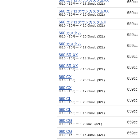
660 エアロダウンカスタムXX
659cc
※10・15モード 18.2km/L (32L)
660 エアロダウンカスタムXX
659cc
※10・15モード 15.6km/L (32L)
660 エアロダウンカスタムII
659cc
※10・15モード 16.6km/L (32L)
660 カスタム
659cc
※10・15モード 20.5km/L (32L)
660 カスタム
659cc
※10・15モード 17.6km/L (32L)
660 SR-XX
659cc
※10・15モード 18.2km/L (32L)
660 SR-XX
659cc
※10・15モード 16.6km/L (32L)
660 CX
659cc
※10・15モード 20.5km/L (32L)
660 CX
659cc
※10・15モード 17.6km/L (32L)
660 CL
659cc
※10・15モード 20.5km/L (32L)
660 CL
659cc
※10・15モード 16.6km/L (32L)
660 CG
659cc
※10・15モード 20km/L (32L)
660 CG
659cc
※10・15モード 16.4km/L (32L)