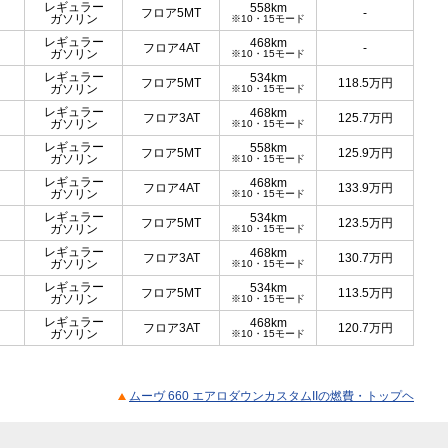
レギュラー
558km
フロア5MT
-
ガソリン
※10・15モード
レギュラー
468km
フロア4AT
-
ガソリン
※10・15モード
レギュラー
534km
フロア5MT
118.5
万円
ガソリン
※10・15モード
レギュラー
468km
フロア3AT
125.7
万円
ガソリン
※10・15モード
レギュラー
558km
フロア5MT
125.9
万円
ガソリン
※10・15モード
レギュラー
468km
フロア4AT
133.9
万円
ガソリン
※10・15モード
レギュラー
534km
フロア5MT
123.5
万円
ガソリン
※10・15モード
レギュラー
468km
フロア3AT
130.7
万円
ガソリン
※10・15モード
レギュラー
534km
フロア5MT
113.5
万円
ガソリン
※10・15モード
レギュラー
468km
フロア3AT
120.7
万円
ガソリン
※10・15モード
ムーヴ 660 エアロダウンカスタムIIの燃費・トップヘ