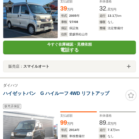
支払総額
本体価格
39
32.
0
万円
万円
年式
2005
年
走行
13.1
万km
車検
'27/08
修復
なし
保証
保証無
整備
法定整備付
住所
愛媛県松山市
今すぐ在庫確認・見積依頼
電話する
販売店：
スマイルオート
ダイハツ
ハイゼットバン G ハイルーフ 4WD リフトアップ
販売店保証
支払総額
本体価格
99
89.
0
万円
万円
年式
2014
年
走行
7.3
万km
車検
車検整備付
修復
なし