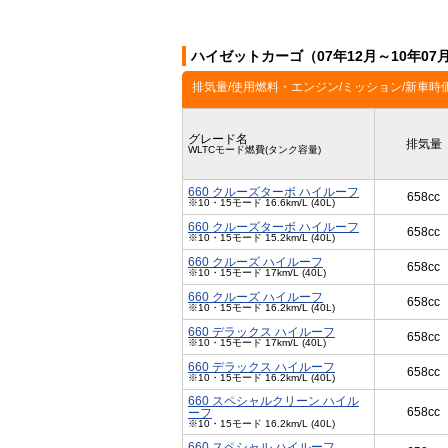
ハイゼットカーゴ（07年12月～10年0
排気量/使用燃料・エンジン/ミッション/新車時
グレード名
排気量
WLTCモード燃費(タンク容量)
660 クルーズターボ ハイルーフ
658cc
※10・15モード 16.6km/L (40L)
660 クルーズターボ ハイルーフ
658cc
※10・15モード 15.2km/L (40L)
660 クルーズ ハイルーフ
658cc
※10・15モード 17km/L (40L)
660 クルーズ ハイルーフ
658cc
※10・15モード 16.2km/L (40L)
660 デラックス ハイルーフ
658cc
※10・15モード 17km/L (40L)
660 デラックス ハイルーフ
658cc
※10・15モード 16.2km/L (40L)
660 スペシャルクリーン ハイル
658cc
ーフ
※10・15モード 16.2km/L (40L)
660 スペシャル ハイルーフ