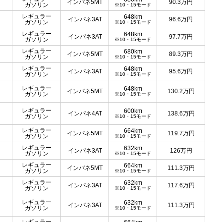
インパネ5MT
90.3
万円
ガソリン
※10・15モード
レギュラー
648km
インパネ3AT
96.6
万円
ガソリン
※10・15モード
レギュラー
648km
インパネ3AT
97.7
万円
ガソリン
※10・15モード
レギュラー
680km
インパネ5MT
89.3
万円
ガソリン
※10・15モード
レギュラー
648km
インパネ3AT
95.6
万円
ガソリン
※10・15モード
レギュラー
648km
インパネ5MT
130.2
万円
ガソリン
※10・15モード
レギュラー
600km
インパネ4AT
138.6
万円
ガソリン
※10・15モード
レギュラー
664km
インパネ5MT
119.7
万円
ガソリン
※10・15モード
レギュラー
632km
インパネ3AT
126
万円
ガソリン
※10・15モード
レギュラー
664km
インパネ5MT
111.3
万円
ガソリン
※10・15モード
レギュラー
632km
インパネ3AT
117.6
万円
ガソリン
※10・15モード
レギュラー
632km
インパネ3AT
111.3
万円
ガソリン
※10・15モード