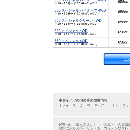
660 スペシャル ハイルーフ 4WD
658cc
※10・15モード 16.6km/L (40L)
660 スペシャル ハイルーフ 4WD
658cc
※10・15モード 15.8km/L (40L)
660 スペシャルクリーン 4WD
658cc
※10・15モード 15.8km/L (40L)
660 スペシャル 4WD
658cc
※10・15モード 16.6km/L (40L)
660 スペシャル 4WD
658cc
※10・15モード 15.8km/L (40L)
こ
◆ダイハツの他の車の燃費情報
ミライース
ムーヴ
キャスト
ミラトコッ
燃費のいい車を探すなら、中古車・中古車情報
お気に入りのハイゼットカーゴモデルやグレー