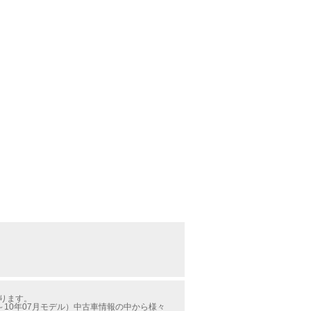
かります。
10年07月モデル）中古車情報の中から様々