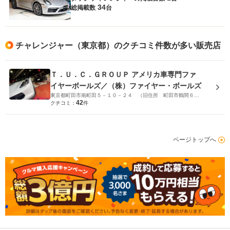
34
総掲載数
台
チャレンジャー（東京都）のクチコミ件数が多い販売店
Ｔ．Ｕ．Ｃ．ＧＲＯＵＰ アメリカ車専門ファ
イヤーボールズ／（株）ファイヤー・ボールズ
東京都町田市南町田５－１０－２４ （旧住所 町田市鶴間６７７－４）
42
クチコミ：
件
ページトップへ