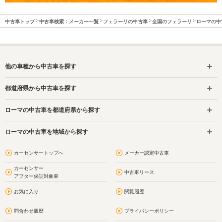
中古車トップ
中古車検索：メーカー一覧
フェラーリの中古車
全国のフェラーリ
ローマの中
他の車種から中古車を探す
都道府県から中古車を探す
ローマの中古車を都道府県から探す
ローマの中古車を地域から探す
カーセンサートップへ
メーカー認定中古車
カーセンサー
中古車リース
アフター保証対象車
お気に入り
閲覧履歴
問合わせ履歴
プライバシーポリシー