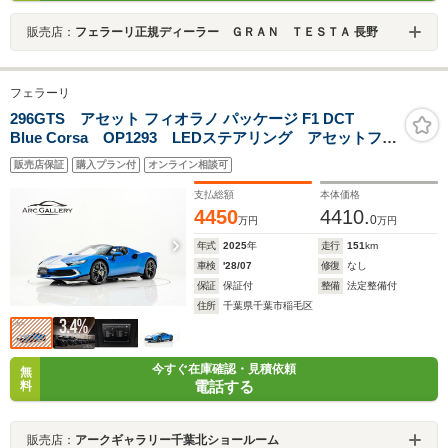
販売店：
フェラーリ正規ディーラー ＧＲＡＮ ＴＥＳＴＡ 長野
フェラーリ
296GTS アセット フィオラノ パッケージ F1 DCT
Blue Corsa OP1293 LEDステアリング アセットフィ
オラノエクステンデッド(スポーツ仕様車) レーシングス
販売店保証
購入プラン付
オンライン相談可
トライプ 20インチ鍛造ホイール カーボンファイバー
レーシングシート スポーツシートリフター
支払総額
本体価格
4450
4410.
0
万円
万円
年式
2025
年
走行
151
km
車検
'28/07
修復
なし
保証
保証付
整備
法定整備付
住所
千葉県千葉市稲毛区
今すぐ在庫確認・見積依頼
無
電話する
料
販売店：
アークギャラリー千葉北ショールーム