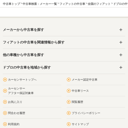
中古車トップ
中古車検索：メーカー一覧
フィアットの中古車
全国のフィアット
ドブロの中
メーカーから中古車を探す
フィアットの中古車を関連情報から探す
他の車種から中古車を探す
ドブロの中古車を地域から探す
カーセンサートップへ
メーカー認定中古車
カーセンサー
中古車リース
アフター保証対象車
お気に入り
閲覧履歴
問合わせ履歴
プライバシーポリシー
利用規約
サイトマップ