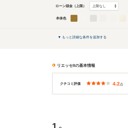
ローン頭金（上限）
本体色
▼ もっと詳細な条件を追加する
リエッセII
の基本情報
4.2
クチコミ評価
点
1