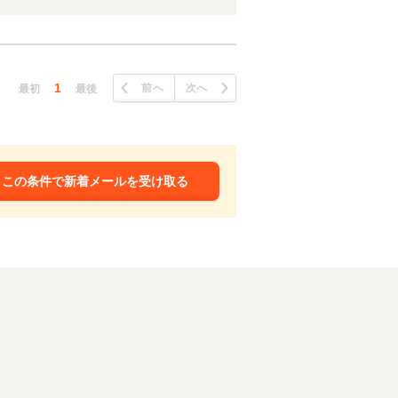
1
前へ
次へ
最初
最後
この条件で新着メールを受け取る