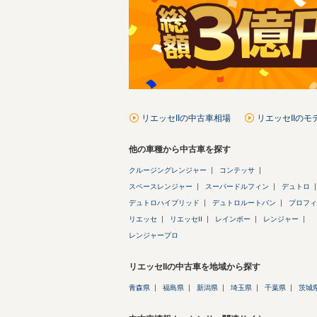
リエッセIIの中古車相場
リエッセIIの
他の車種から中古車を探す
クルージングレンジャー
コンテッサ
スペースレンジャー
スーパードルフィン
デュトロ
デュトロハイブリッド
デュトロルートバン
プロフィ
リエッセ
リエッセII
レインボー
レンジャー
レンジャープロ
リエッセIIの中古車を地域から探す
青森県
福島県
新潟県
埼玉県
千葉県
茨城