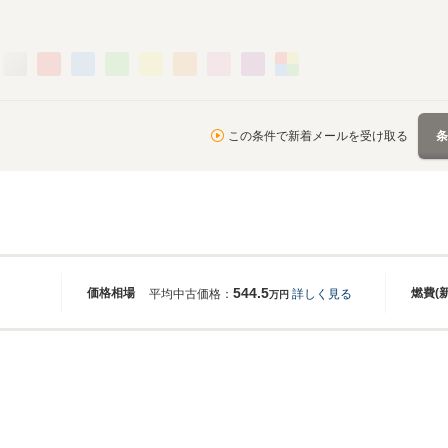
この条件で新着メールを受け取る
544.5
価格相場
燃費(
平均中古価格：
詳しく見る
万円