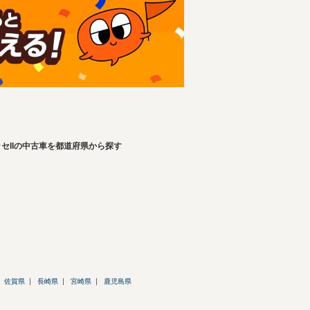
セIIの中古車を都道府県から探す
佐賀県
長崎県
宮崎県
鹿児島県