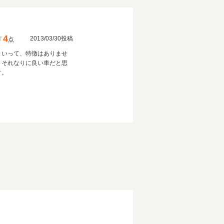
4
2013/03/30投稿
点
といって、特徴はありませ
、それなりに良い車だと思
す。