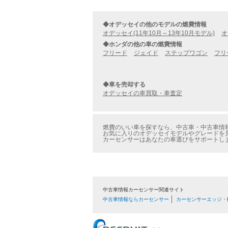
◆オデッセイの他のモデルの燃費情報
オデッセイ(11年10月～13年10月モデル)
オ
◆ホンダの他の車の燃費情報
フリード
ジェイド
ステップワゴン
フリ
◆車を売却する
オデッセイの車買取・車査定
燃費のいい車を探すなら、中古車・中古車情報の
お気に入りのオデッセイモデルやグレードを見
カーセンサーはあなたの車選びをサポートし
中古車情報カーセンサー関連サイト
中古車情報ならカーセンサー
カーセンサーエッジ・