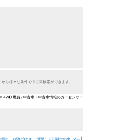
の中から様々な条件で中古車検索ができます。
4 M 4WD 燃費 / 中古車・中古車情報のカーセンサー
の理由
お問い合わせ・ご要望
広告掲載のお申し込み