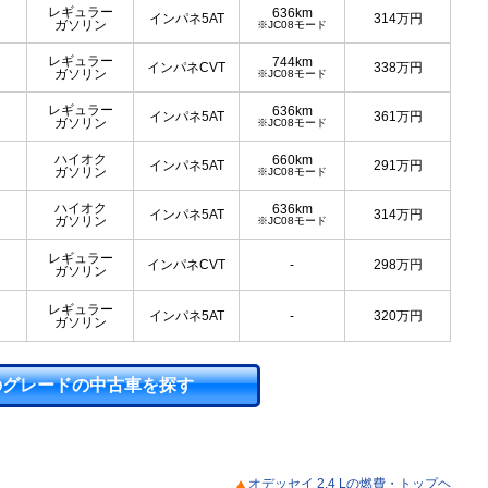
レギュラー
636km
インパネ5AT
314
万円
ガソリン
※JC08モード
レギュラー
744km
インパネCVT
338
万円
ガソリン
※JC08モード
レギュラー
636km
インパネ5AT
361
万円
ガソリン
※JC08モード
ハイオク
660km
インパネ5AT
291
万円
ガソリン
※JC08モード
ハイオク
636km
インパネ5AT
314
万円
ガソリン
※JC08モード
レギュラー
インパネCVT
-
298
万円
ガソリン
レギュラー
インパネ5AT
-
320
万円
ガソリン
のグレードの中古車を探す
オデッセイ 2.4 Lの燃費・トップヘ