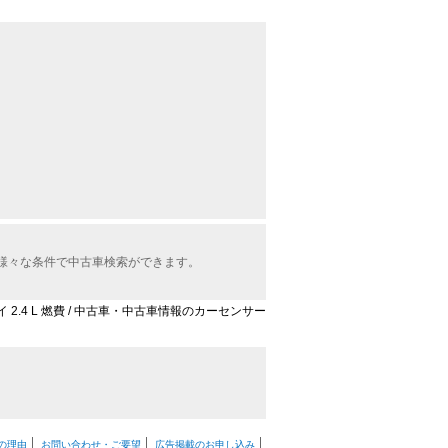
ら様々な条件で中古車検索ができます。
 2.4 L 燃費 / 中古車・中古車情報のカーセンサー
の理由
お問い合わせ・ご要望
広告掲載のお申し込み