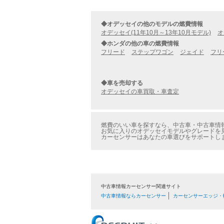
◆オデッセイの他のモデルの燃費情報
オデッセイ(11年10月～13年10月モデル)
オ
◆ホンダの他の車の燃費情報
フリード
ステップワゴン
ジェイド
フリ
◆車を売却する
オデッセイの車買取・車査定
燃費のいい車を探すなら、中古車・中古車情報の
お気に入りのオデッセイモデルやグレードを見
カーセンサーはあなたの車選びをサポートし
中古車情報カーセンサー関連サイト
中古車情報ならカーセンサー
カーセンサーエッジ・