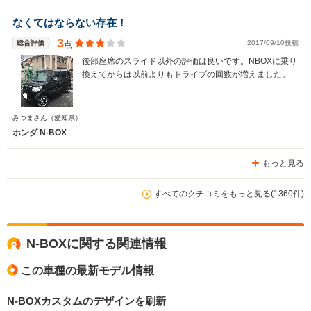
なくてはならない存在！
3
総合評価
2017/09/10投稿
点
後部座席のスライド以外の評価は良いです。NBOXに乗り
換えてからは以前よりもドライブの回数が増えました。
みつまさん
（愛知県）
ホンダ N-BOX
もっと見る
すべてのクチコミをもっと見る(1360件)
N-BOXに関する関連情報
この車種の最新モデル情報
N-BOXカスタムのデザインを刷新