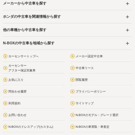
メーカーから中古車を探す
ホンダの中古車を関連情報から探す
他の車種から中古車を探す
N-BOXの中古車を地域から探す
カーセンサートップへ
メーカー認定中古車
カーセンサー
中古車リース
アフター保証対象車
お気に入り
閲覧履歴
問合わせ履歴
プライバシーポリシー
利用規約
サイトマップ
お問い合わせ
N-BOXのモデル・グレード選択
N-BOXのドレスアップ(カスタム)
N-BOXの車買取・車査定