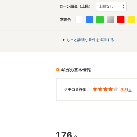
ローン頭金（上限）
本体色
▼ もっと詳細な条件を追加する
ギガ
の基本情報
3.9
クチコミ評価
点
176