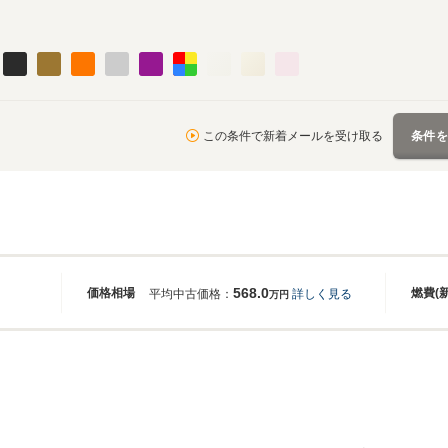
この条件で新着メールを受け取る
条件
568.0
価格相場
燃費(
平均中古価格：
詳しく見る
万円