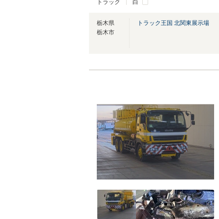
トラック
白
栃木県
トラック王国 北関東展示場
栃木市