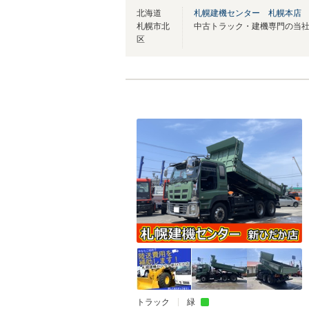
北海道
札幌建機センター 札幌本店
札幌市北
区
トラック
緑