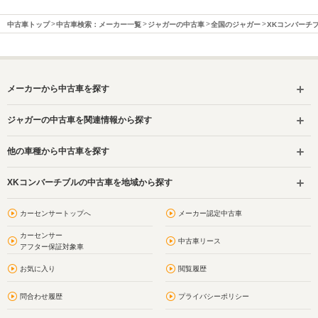
中古車トップ
中古車検索：メーカー一覧
ジャガーの中古車
全国のジャガー
XKコンバーチ
メーカーから中古車を探す
ジャガーの中古車を関連情報から探す
他の車種から中古車を探す
XKコンバーチブルの中古車を地域から探す
カーセンサートップへ
メーカー認定中古車
カーセンサー
中古車リース
アフター保証対象車
お気に入り
閲覧履歴
問合わせ履歴
プライバシーポリシー