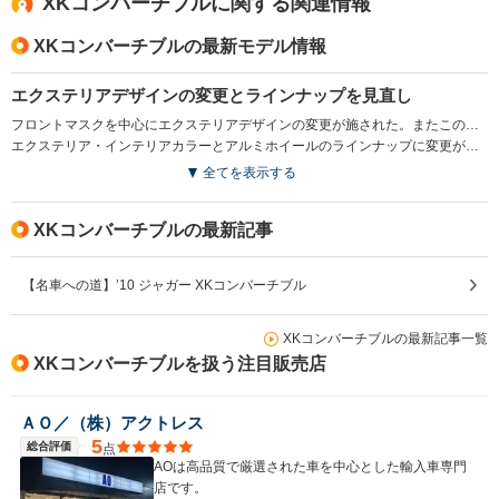
XKコンバーチブルに関する関連情報
XKコンバーチブルの最新モデル情報
エクステリアデザインの変更とラインナップを見直し
フロントマスクを中心にエクステリアデザインの変更が施された。またこの変更を機に、多彩なインテリアチョイスが魅力で5LのV8エンジンを搭載したXKポートフォリオコンバーチブルに集約された。(2011.11)
エクステリア・インテリアカラーとアルミホイールのラインナップに変更が加えられた(2012.6）
全てを表示する
XKコンバーチブルの最新記事
【名車への道】’10 ジャガー XKコンバーチブル
XKコンバーチブルの最新記事一覧
XKコンバーチブルを扱う注目販売店
ＡＯ／（株）アクトレス
5
総合評価
点
AOは高品質で厳選された車を中心とした輸入車専門
店です。