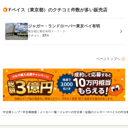
Fペイス（東京都）のクチコミ件数が多い販売店
ジャガー・ランドローバー東京ベイ有明
東京都江東区有明３－７－３
37
クチコミ：
件
ページトップへ
中古車トップ
中古車検索：メーカー一覧
ジャガーの中古車
全国のジャガー
Fペイスの中古