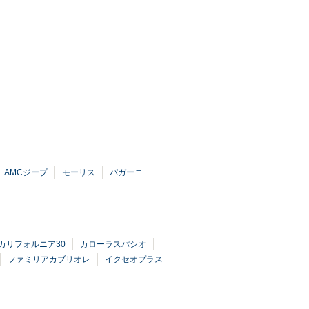
AMCジープ
モーリス
パガーニ
カリフォルニア30
カローラスパシオ
ファミリアカブリオレ
イクセオプラス