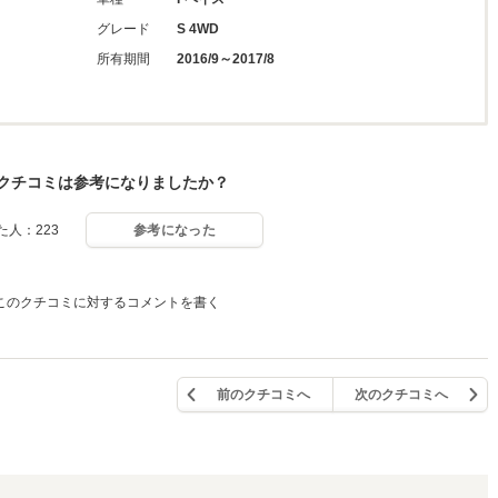
グレード
S 4WD
所有期間
2016/9～2017/8
クチコミは参考になりましたか？
人：223
参考になった
このクチコミに対するコメントを書く
前のクチコミへ
次のクチコミへ