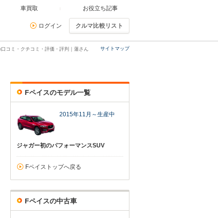
車買取
お役立ち記事
ログイン
クルマ比較リスト
サイトマップ
の口コミ・クチコミ・評価・評判｜蓮さん
Fペイスのモデル一覧
2015年11月～生産中
ジャガー初のパフォーマンスSUV
Fペイストップへ戻る
Fペイスの中古車