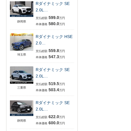
Rダイナミック SE
2.0L…
599.0
支払総額
万円
静岡県
580.0
本体価格
万円
Rダイナミック HSE
2.0…
559.8
支払総額
万円
埼玉県
547.3
本体価格
万円
Rダイナミック SE
2.0L…
519.5
支払総額
万円
三重県
503.4
本体価格
万円
Rダイナミック SE
2.0L…
622.0
支払総額
万円
静岡県
600.0
本体価格
万円