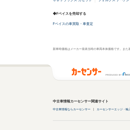
ＵＤトラックス カゼット
フォルクスワーゲン
◆Fペイスを売却する
Fペイスの車買取・車査定
新車時価格はメーカー発表当時の車両本体価格です。また
中古車情報カーセンサー関連サイト
中古車情報ならカーセンサー
カーセンサーエッジ・輸