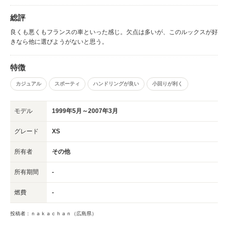
総評
良くも悪くもフランスの車といった感じ。欠点は多いが、このルックスが好
きなら他に選びようがないと思う。
特徴
カジュアル
スポーティ
ハンドリングが良い
小回りが利く
モデル
1999年5月～2007年3月
グレード
XS
所有者
その他
所有期間
-
燃費
-
投稿者：ｎａｋａｃｈａｎ（広島県）