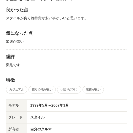
良かった点
スタイルが良く維持費が安い事がいいと思います。
気になった点
加速が悪い
総評
満足です
特徴
カジュアル
乗り心地が良い
小回りが利く
燃費が良い
モデル
1999年5月～2007年3月
グレード
スタイル
所有者
自分のクルマ