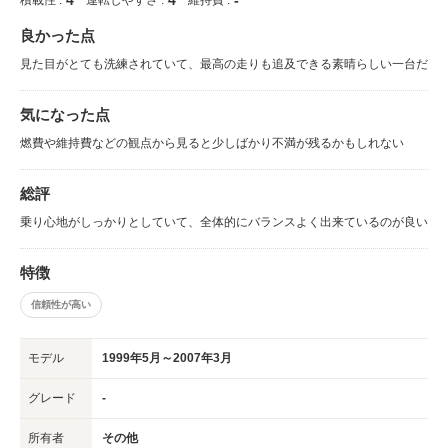
良かった点
見た目がとても洗練されていて、最高の走りも追及できる素晴らしい一台だ
気になった点
燃費や維持費などの観点から見ると少しばかり不満が残るかもしれない
総評
乗り心地がしっかりとしていて、全体的にバランスよく出来ているのが良い
特徴
信頼性が高い
モデル
1999年5月～2007年3月
グレード
-
所有者
その他