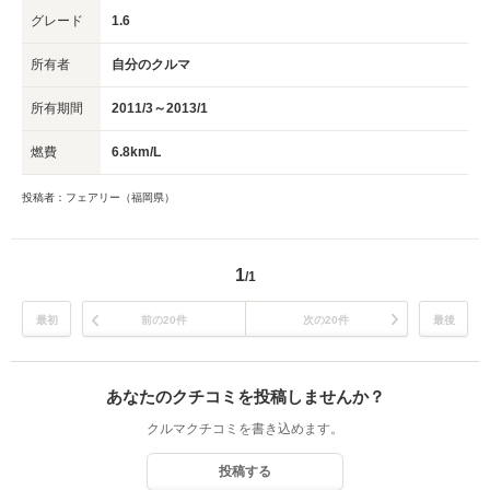
グレード
1.6
所有者
自分のクルマ
所有期間
2011/3～2013/1
燃費
6.8km/L
投稿者：フェアリー（福岡県）
1
/1
最初
前の20件
次の20件
最後
あなたのクチコミを投稿しませんか？
クルマクチコミを書き込めます。
投稿する