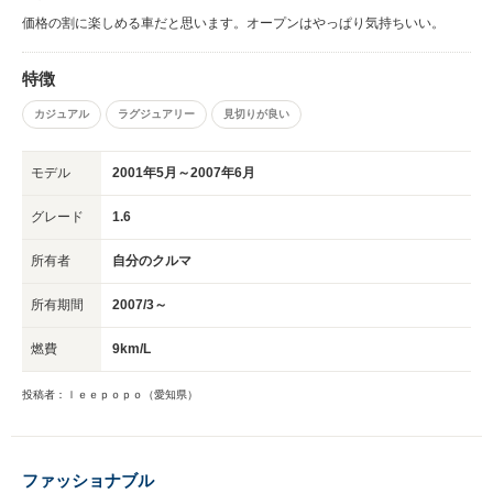
価格の割に楽しめる車だと思います。オープンはやっぱり気持ちいい。
特徴
カジュアル
ラグジュアリー
見切りが良い
モデル
2001年5月～2007年6月
グレード
1.6
所有者
自分のクルマ
所有期間
2007/3～
燃費
9km/L
投稿者：ｌｅｅｐｏｐｏ（愛知県）
ファッショナブル