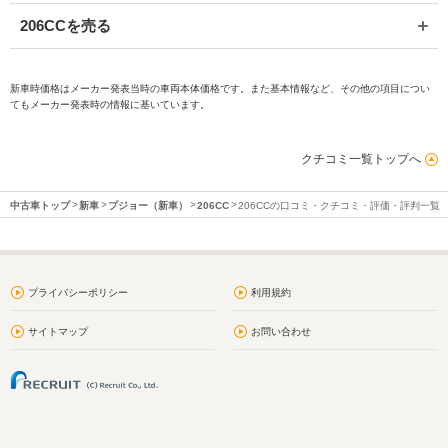
206CCを売る
新車時価格はメーカー発表当時の車両本体価格です。また基本情報など、その他の項目につい
てもメーカー発表時の情報に基いています。
クチコミ一覧トップへ
中古車トップ
新車
プジョー（新車）
206CC
206CCの口コミ・クチコミ・評価・評判一覧
プライバシーポリシー
利用規約
サイトマップ
お問い合わせ