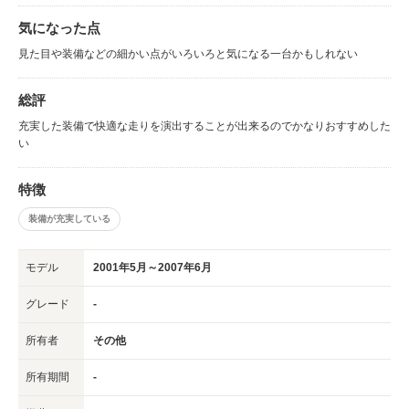
気になった点
見た目や装備などの細かい点がいろいろと気になる一台かもしれない
総評
充実した装備で快適な走りを演出することが出来るのでかなりおすすめした
い
特徴
装備が充実している
モデル
2001年5月～2007年6月
グレード
-
所有者
その他
所有期間
-