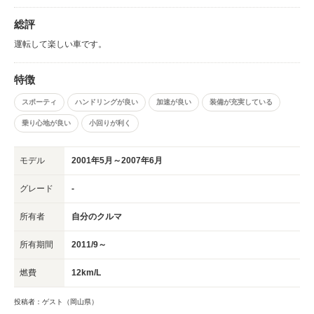
総評
運転して楽しい車です。
特徴
スポーティ
ハンドリングが良い
加速が良い
装備が充実している
乗り心地が良い
小回りが利く
モデル
2001年5月～2007年6月
グレード
-
所有者
自分のクルマ
所有期間
2011/9～
燃費
12km/L
投稿者：ゲスト（岡山県）