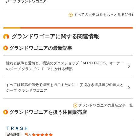
ジープ グランドワゴニア
すべてのクチコミをもっと見る(7件)
グランドワゴニアに関する関連情報
グランドワゴニアの最新記事
憧れと故障と愛情と。横浜のタコスショップ「AFRO TACOS」オーナー
のジープ グランドワゴニアにかける情熱
すべては最高の気分で週末を過ごすために！ 妥協なき道具選びの達人と
ジープ グランドワゴニア
グランドワゴニアの最新記事一覧
グランドワゴニアを扱う注目販売店
ＴＲＡＳＨ
5
総合評価
点