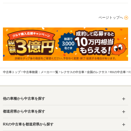
ページトップへ
中古車トップ
中古車検索：メーカー一覧
レクサスの中古車
全国のレクサス
RXの中古車
R
他の車種から中古車を探す
都道府県から中古車を探す
RXの中古車を都道府県から探す