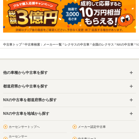
中古車トップ
中古車検索：メーカー一覧
レクサスの中古車
全国のレクサス
NXの中古車
N
他の車種から中古車を探す
都道府県から中古車を探す
NXの中古車を都道府県から探す
NXの中古車を地域から探す
カーセンサートップへ
メーカー認定中古車
カーセンサー
中古車リース