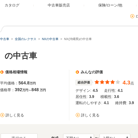
カタログ
中古車販売店
保険/ローン/他
中古車
全国のレクサス
NXの中古車
NX(沖縄県)の中古車
）の中古車
価格相場情報
みんなの評価
4.3
564.8
総合評価
平均価格：
点
万円
392
848
価格帯：
万円～
万円
デザイン:
4.5
走行性:
4.1
居住性:
3.9
積載性:
3.6
運転のしやすさ:
4.1
維持費:
3.9
詳しく見る
詳しく見る