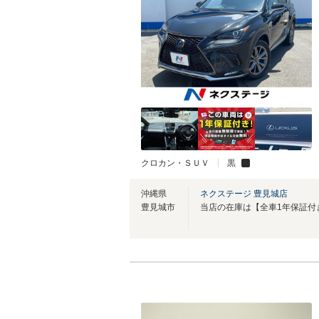
クロカン・ＳＵＶ
黒
沖縄県
ネクステージ 豊見城店
豊見城市