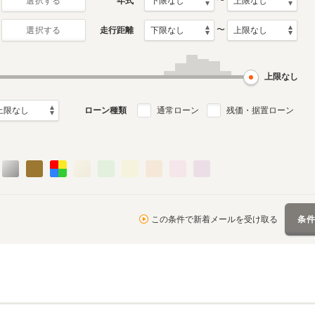
〜
年式
選択する
〜
走行距離
選択する
上限なし
ローン種類
通常ローン
残価・据置ローン
この条件で新着メールを受け取る
条