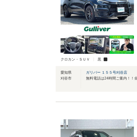
クロカン・ＳＵＶ
黒
愛知県
ガリバー １５５号刈谷店
刈谷市