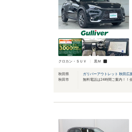
クロカン・ＳＵＶ
黒Ｍ
秋田県
ガリバーアウトレット 秋田広
秋田市