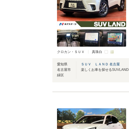
クロカン・ＳＵＶ
真珠白
愛知県
ＳＵＶ ＬＡＮＤ 名古屋
名古屋市
緑区