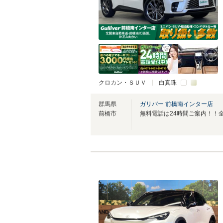
クロカン・ＳＵＶ
白真珠
群馬県
ガリバー 前橋南インター店
前橋市