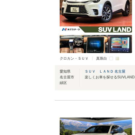
クロカン・ＳＵＶ
真珠白
愛知県
ＳＵＶ ＬＡＮＤ 名古屋
名古屋市
緑区