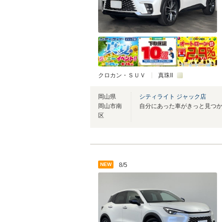
クロカン・ＳＵＶ
真珠II
岡山県
シティライト ジャック店
岡山市南
区
NEW
8/5