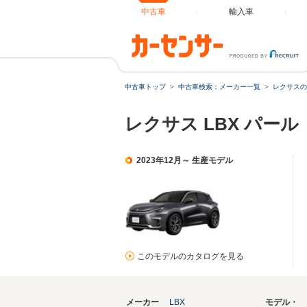
中古車
輸入車
中古車トップ
中古車検索：メーカー一覧
レクサスの
レクサス LBX パー
2023年12月～ 生産モデル
このモデルのカタログを見る
メーカー
LBX
モデル・