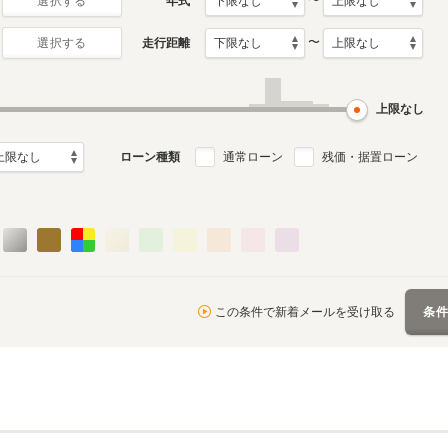
〜
年式
選択する
〜
走行距離
選択する
上限なし
ローン種類
通常ローン
残価・据置ローン
この条件で新着メールを受け取る
条