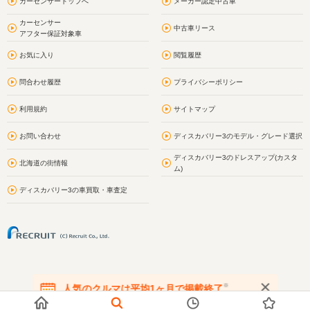
カーセンサートップへ
メーカー認定中古車
カーセンサー
中古車リース
アフター保証対象車
お気に入り
閲覧履歴
問合わせ履歴
プライバシーポリシー
利用規約
サイトマップ
お問い合わせ
ディスカバリー3のモデル・グレード選択
ディスカバリー3のドレスアップ(カスタ
北海道の街情報
ム)
ディスカバリー3の車買取・車査定
※
人気のクルマは平均1ヶ月で掲載終了
在庫が無くなる前にお問い合わせください