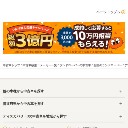
ページトップへ
中古車トップ
中古車検索：メーカー一覧
ランドローバーの中古車
全国のランドローバー
デ
他の車種から中古車を探す
都道府県から中古車を探す
ディスカバリー3の中古車を地域から探す